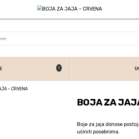
E
U
AJA – CRVENA
BOJA ZA JAJ
Boje za jaja donose postoj
učiniti posebnima.