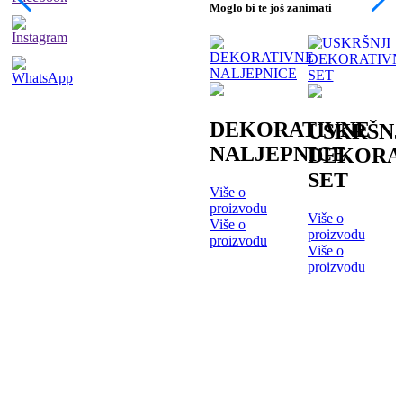
Moglo bi te još zanimati
DEKORATIVNE
USKRŠNJ
NALJEPNICE
DEKORA
SET
Više o
proizvodu
Više o
Više o
proizvodu
proizvodu
Više o
proizvodu