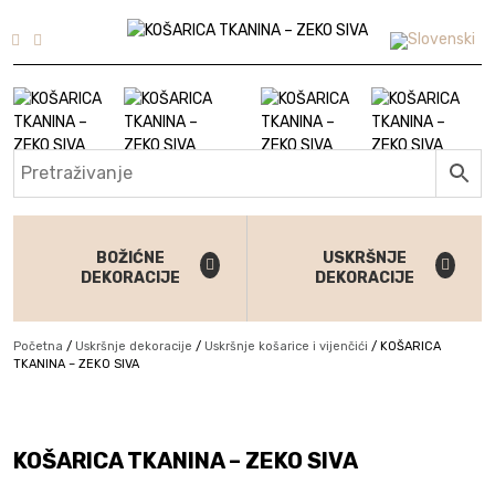
Skip to content
BOŽIĆNE
USKRŠNJE
DEKORACIJE
DEKORACIJE
Početna
/
Uskršnje dekoracije
/
Uskršnje košarice i vijenčići
/
KOŠARICA
TKANINA – ZEKO SIVA
KOŠARICA TKANINA – ZEKO SIVA