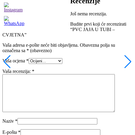
Recenzije
Još nema recenzija.
Budite prvi koji će recenzirati
“PVC JAJA U TUBI –
CVJETNA”
Vaša adresa e-pošte neće biti objavljena.
Obavezna polja su
označena sa
* (obavezno)
Vaša ocjena
*
Vaša recenzija:
*
Naziv
*
E-pošta
*