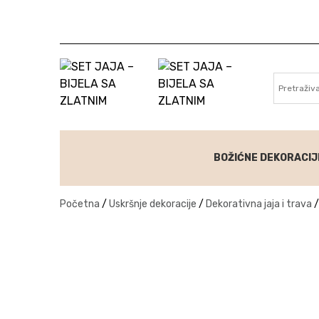
Skip to content
BOŽIĆNE DEKORACIJ
Početna
/
Uskršnje dekoracije
/
Dekorativna jaja i trava
/