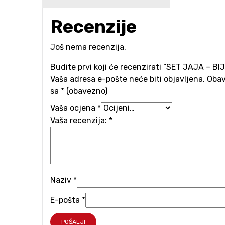
Recenzije
Još nema recenzija.
Budite prvi koji će recenzirati “SET JAJA – B
Vaša adresa e-pošte neće biti objavljena.
Obav
sa
* (obavezno)
Vaša ocjena
*
Vaša recenzija:
*
Naziv
*
E-pošta
*