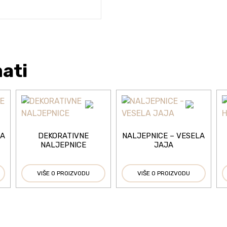
mati
ZA
DEKORATIVNE
NALJEPNICE – VESELA
NALJEPNICE
JAJA
VIŠE O PROIZVODU
VIŠE O PROIZVODU