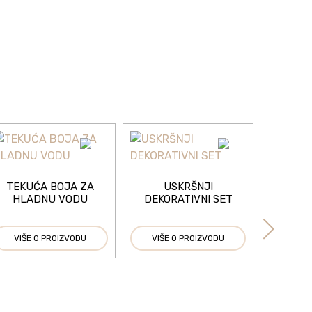
TEKUĆA BOJA ZA
USKRŠNJI
HLADNU VODU
DEKORATIVNI SET
VIŠE O PROIZVODU
VIŠE O PROIZVODU
HO
NA