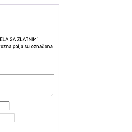
IJELA SA ZLATNIM”
ezna polja su označena