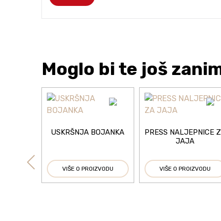
Moglo bi te još zani
USKRŠNJA BOJANKA
PRESS NALJEPNICE 
JAJA
VIŠE O PROIZVODU
VIŠE O PROIZVODU