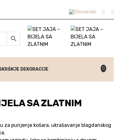
SKRŠNJE DEKORACIJE
IJELA SA ZLATNIM
 su za punjenje košara, ukrašavanje blagdanskog
ca.