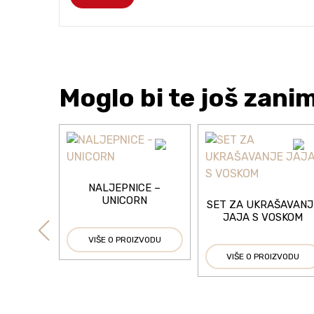
Moglo bi te još zani
NALJEPNICE –
UNICORN
SET ZA UKRAŠAVANJ
JAJA S VOSKOM
VIŠE O PROIZVODU
VIŠE O PROIZVODU