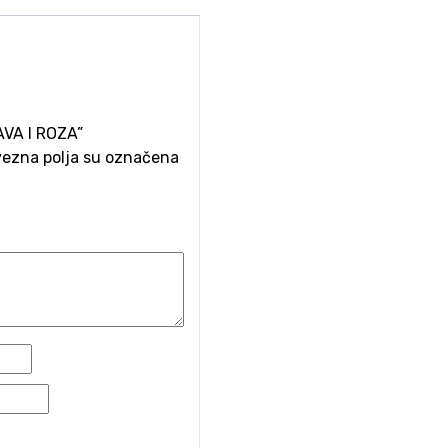
AVA I ROZA”
ezna polja su označena