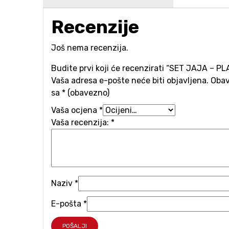
Recenzije
Još nema recenzija.
Budite prvi koji će recenzirati “SET JAJA – PL
Vaša adresa e-pošte neće biti objavljena.
Obav
sa
* (obavezno)
Vaša ocjena
*
Vaša recenzija:
*
Naziv
*
E-pošta
*