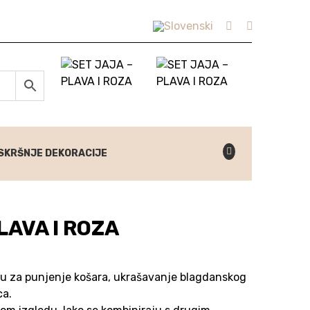
SKRŠNJE DEKORACIJE
LAVA I ROZA
 su za punjenje košara, ukrašavanje blagdanskog
ca.