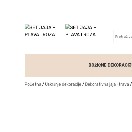
Skip to content
BOŽIĆNE DEKORACIJ
Početna
/
Uskršnje dekoracije
/
Dekorativna jaja i trava
/