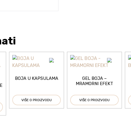
mati
BOJA U KAPSULAMA
GEL BOJA –
MRAMORNI EFEKT
E
VIŠE O PROIZVODU
VIŠE O PROIZVODU