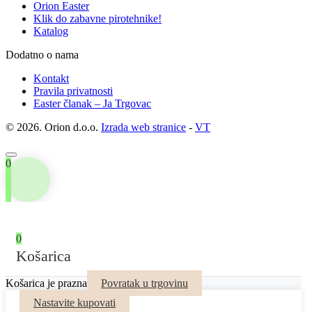
Orion Easter
Klik do zabavne pirotehnike!
Katalog
Dodatno o nama
Kontakt
Pravila privatnosti
Easter članak – Ja Trgovac
© 2026. Orion d.o.o.
Izrada web stranice
-
VT
0
0
Košarica
Košarica je prazna
Povratak u trgovinu
Nastavite kupovati