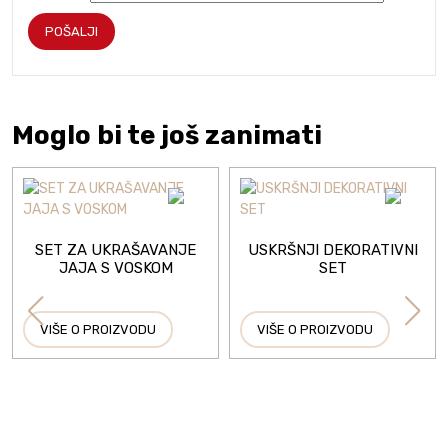
Moglo bi te još zanimati
SET ZA UKRAŠAVANJE
USKRŠNJI DEKORATIVNI
JAJA S VOSKOM
SET
VIŠE O PROIZVODU
VIŠE O PROIZVODU