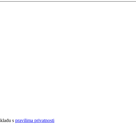
 skladu s
pravilima privatnosti