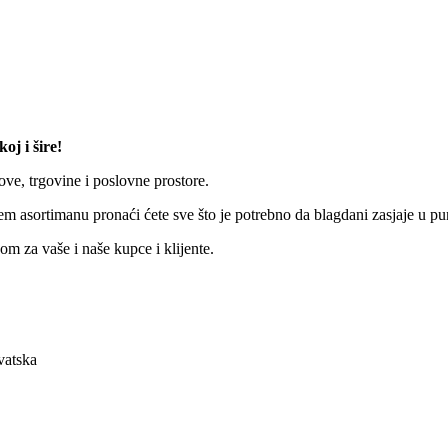
oj i šire!
ve, trgovine i poslovne prostore.
em asortimanu pronaći ćete sve što je potrebno da blagdani zasjaje u pu
m za vaše i naše kupce i klijente.
vatska