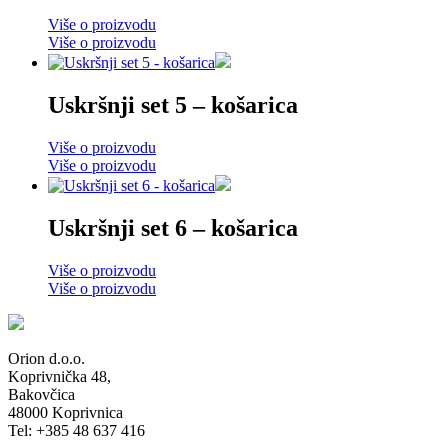
Više o proizvodu
Više o proizvodu
Uskršnji set 5 – košarica
Više o proizvodu
Više o proizvodu
Uskršnji set 6 – košarica
Više o proizvodu
Više o proizvodu
Orion d.o.o.
Koprivnička 48,
Bakovčica
48000 Koprivnica
Tel: +385 48 637 416