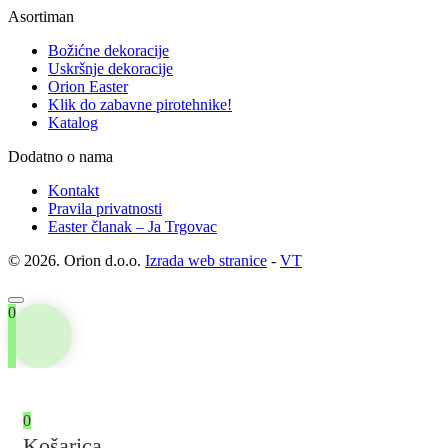
Asortiman
Božićne dekoracije
Uskršnje dekoracije
Orion Easter
Klik do zabavne pirotehnike!
Katalog
Dodatno o nama
Kontakt
Pravila privatnosti
Easter članak – Ja Trgovac
© 2026. Orion d.o.o.
Izrada web stranice
-
VT
0
0
Košarica