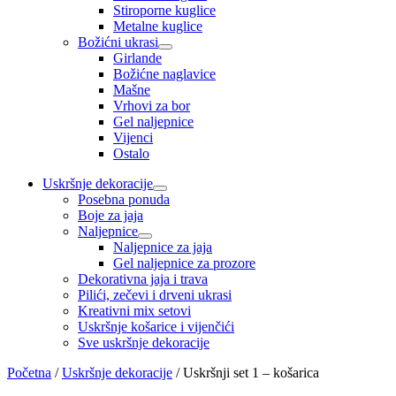
Stiroporne kuglice
Metalne kuglice
Božićni ukrasi
Girlande
Božićne naglavice
Mašne
Vrhovi za bor
Gel naljepnice
Vijenci
Ostalo
Uskršnje dekoracije
Posebna ponuda
Boje za jaja
Naljepnice
Naljepnice za jaja
Gel naljepnice za prozore
Dekorativna jaja i trava
Pilići, zečevi i drveni ukrasi
Kreativni mix setovi
Uskršnje košarice i vijenčići
Sve uskršnje dekoracije
Početna
/
Uskršnje dekoracije
/
Uskršnji set 1 – košarica