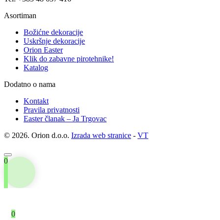
Asortiman
Božićne dekoracije
Uskršnje dekoracije
Orion Easter
Klik do zabavne pirotehnike!
Katalog
Dodatno o nama
Kontakt
Pravila privatnosti
Easter članak – Ja Trgovac
© 2026. Orion d.o.o.
Izrada web stranice
-
VT
0
0