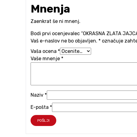
Mnenja
Zaenkrat še ni mnenj.
Bodi prvi ocenjevalec “OKRASNA ZLATA JAJC
Vaš e-naslov ne bo objavljen.
*
označuje zahte
Vaša ocena
*
Vaše mnenje
*
Naziv
*
E-pošta
*