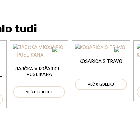
lo tudi
KOŠARICA S TRAVO
JAJČKA V KOŠARICI –
POSLIKANA
 –
VEČ O IZDELKU
VEČ O IZDELKU