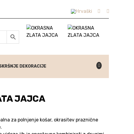
SKRŠNJE DEKORACIJE
ATA JAJCA
ealna za polnjenje košar, okrasitev praznične
.