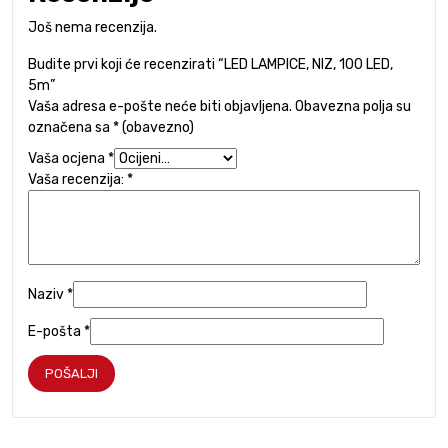
Još nema recenzija.
Budite prvi koji će recenzirati “LED LAMPICE, NIZ, 100 LED,
5m”
Vaša adresa e-pošte neće biti objavljena.
Obavezna polja su
označena sa
* (obavezno)
Vaša ocjena
*
Vaša recenzija:
*
Naziv
*
E-pošta
*