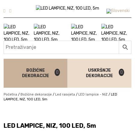
Skip to content
BOŽIĆNE
USKRŠNJE
DEKORACIJE
DEKORACIJE
Početna
/
Božićne dekoracije
/
Led rasvjeta
/
LED lampice - NIZ
/
LED
LAMPICE, NIZ, 100 LED, 5m
BESTSELLER
LED LAMPICE, NIZ, 100 LED, 5m