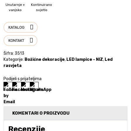
Unutarnje +
Kontinuirano
vanjsko
svjetlo
KATALOG
KONTAKT
Šifra:
3513
Kategorije:
Božićne dekoracije
,
LED lampice - NIZ
,
Led
rasvjeta
Podijeli s prijateljima
KOMENTARI O PROIZVODU
Recenzije